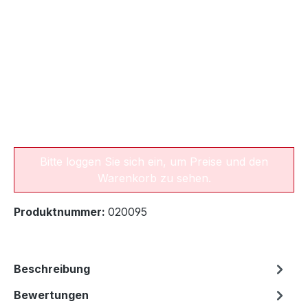
Bitte loggen Sie sich ein, um Preise und den
Warenkorb zu sehen.
Produktnummer:
020095
Beschreibung
Bewertungen