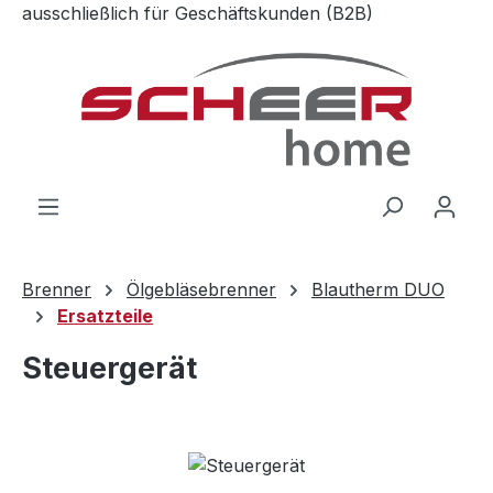
ausschließlich für Geschäftskunden (B2B)
Zum Hauptinhalt springen
Brenner
Ölgebläsebrenner
Blautherm DUO
Ersatzteile
Steuergerät
Bildergalerie überspringen