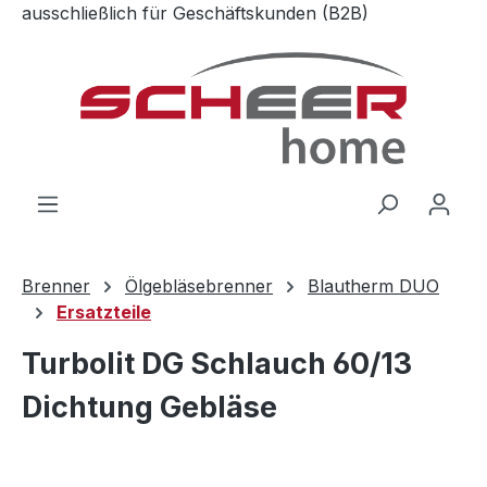
ausschließlich für Geschäftskunden (B2B)
Zum Hauptinhalt springen
Brenner
Ölgebläsebrenner
Blautherm DUO
Ersatzteile
Turbolit DG Schlauch 60/13
Dichtung Gebläse