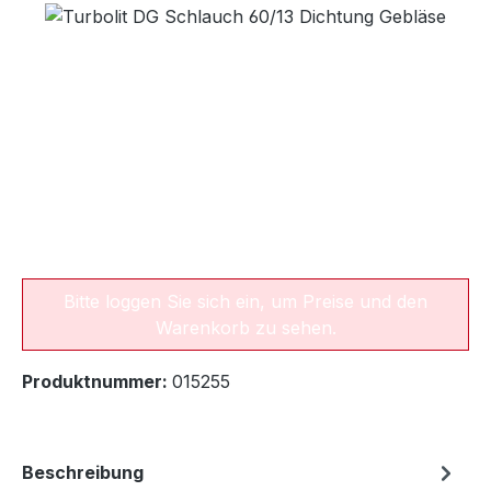
Bildergalerie überspringen
Bitte loggen Sie sich ein, um Preise und den
Warenkorb zu sehen.
Produktnummer:
015255
Beschreibung