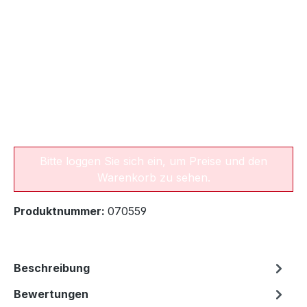
Bitte loggen Sie sich ein, um Preise und den
Warenkorb zu sehen.
Produktnummer:
070559
Beschreibung
Bewertungen