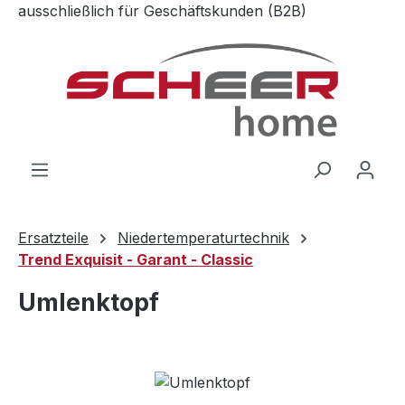
ausschließlich für Geschäftskunden (B2B)
Zum Hauptinhalt springen
Ersatzteile
Niedertemperaturtechnik
Trend Exquisit - Garant - Classic
Umlenktopf
Bildergalerie überspringen