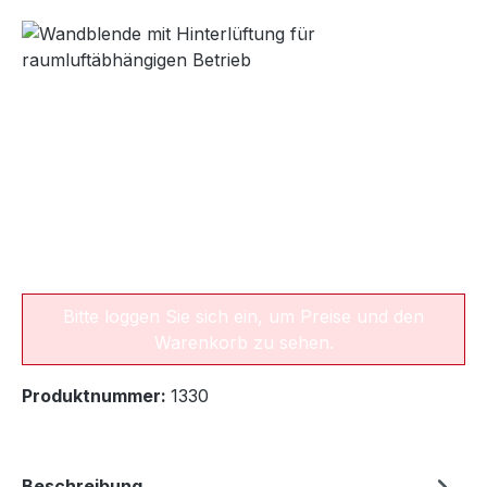
Bildergalerie überspringen
Bitte loggen Sie sich ein, um Preise und den
Warenkorb zu sehen.
Produktnummer:
1330
Beschreibung